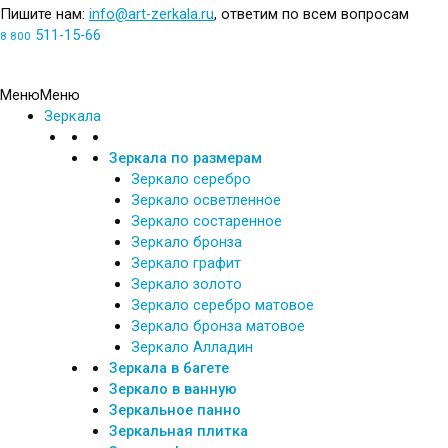
Пишите нам:
info@art-zerkala.ru
, ответим по всем вопросам
511-15-66
8 800
Обратный звонок
Меню
Меню
Зеркала
Зеркала по размерам
Зеркало серебро
Зеркало осветленное
Зеркало состаренное
Зеркало бронза
Зеркало графит
Зеркало золото
Зеркало серебро матовое
Зеркало бронза матовое
Зеркало Алладин
Зеркала в багете
Зеркало в ванную
Зеркальное панно
Зеркальная плитка