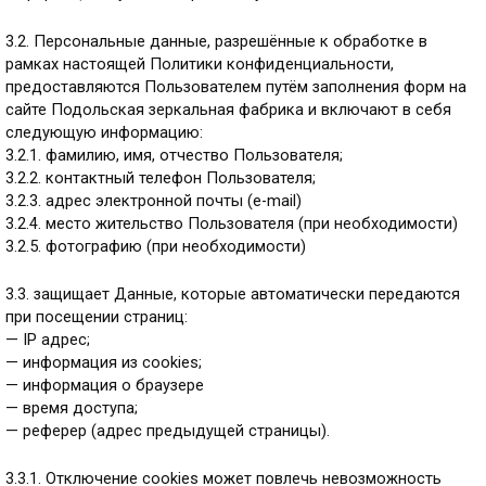
3.2. Персональные данные, разрешённые к обработке в
рамках настоящей Политики конфиденциальности,
предоставляются Пользователем путём заполнения форм на
сайте Подольская зеркальная фабрика и включают в себя
следующую информацию:
3.2.1. фамилию, имя, отчество Пользователя;
3.2.2. контактный телефон Пользователя;
3.2.3. адрес электронной почты (e-mail)
3.2.4. место жительство Пользователя (при необходимости)
3.2.5. фотографию (при необходимости)
3.3. защищает Данные, которые автоматически передаются
при посещении страниц:
— IP адрес;
— информация из cookies;
— информация о браузере
— время доступа;
— реферер (адрес предыдущей страницы).
3.3.1. Отключение cookies может повлечь невозможность