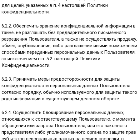
для целей, указанных в п. 4 настоящей Политики
конфиденциальности.
6.2.2. Обеспечить хранение конфиденциальной информации в
тайне, не разглашать без предварительного письменного
разрешения Пользователя, а также не осуществлять продажу,
обмен, опубликование, либо разглашение иными возможными
способами переданных персональных данных Пользователя,
за исключением п.п. 5.2. настоящей Политики
Конфиденциальности.
6.2.3. Принимать меры предосторожности для защиты
конфиденциальности персональных данных Пользователя
согласно порядку, обычно используемого для защиты такого
рода информации в существующем деловом обороте.
6.2.4. Осуществить блокирование персональных данных,
относящихся к соответствующему Пользователю, с момента
обращения или запроса Пользователя, или его законного
представителя либо уполномоченного органа по защите прав
субъектов персональных данных на период проверки, в