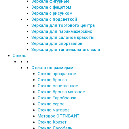
Зеркала фигурные
Зеркала с фацетом
Зеркала с рисунком
Зеркала с подсветкой
Зеркала для торгового центра
Зеркала для парикмахерских
Зеркала для салонов красоты
Зеркала для спортзалов
Зеркала для танцевального зала
Стекло
Стекло по размерам
Стекло прозрачное
Стекло бронза
Стекло осветленное
Стекло бронза матовое
Стекло Евробронза
Стекло серое
Стекло матовое
Матовое ОПТИВАЙТ
Стекло Кризет
Стекло Лакобель