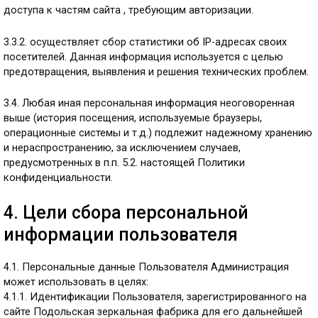
доступа к частям сайта , требующим авторизации.
3.3.2. осуществляет сбор статистики об IP-адресах своих
посетителей. Данная информация используется с целью
предотвращения, выявления и решения технических проблем.
3.4. Любая иная персональная информация неоговоренная
выше (история посещения, используемые браузеры,
операционные системы и т.д.) подлежит надежному хранению
и нераспространению, за исключением случаев,
предусмотренных в п.п. 5.2. настоящей Политики
конфиденциальности.
4. Цели сбора персональной
информации пользователя
4.1. Персональные данные Пользователя Администрация
может использовать в целях:
4.1.1. Идентификации Пользователя, зарегистрированного на
сайте Подольская зеркальная фабрика для его дальнейшей