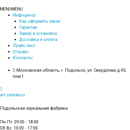
Перейти
к
MENU
MENU
содержимому
Инфоцентр
Как оформить заказ
Гарантии
Замер и установка
Доставка и оплата
Прайс-лист
Отзывы
Контакты
Московская область, г. Подольск, ул. Свердлова д.45,
пом.1
art-zerkala.ru
Подольская зеркальная фабрика
Пн-Пт: 09:00 - 18:00
Сб-Вс: 10:00 - 17:00