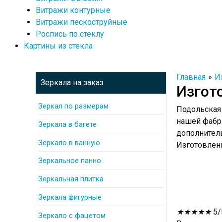
Витражи контурные
Витражи пескоструйные
Роспись по стеклу
Картины из стекла
Главная
И
Зеркала на заказ
Изгот
Зеркал по размерам
Подольская 
нашей фабри
Зеркала в багете
дополнитель
Зеркало в ванную
Изготовлени
Зеркальное панно
Зеркальная плитка
Зеркала фигурные
★
★
★
★
★
5/
Зеркало с фацетом