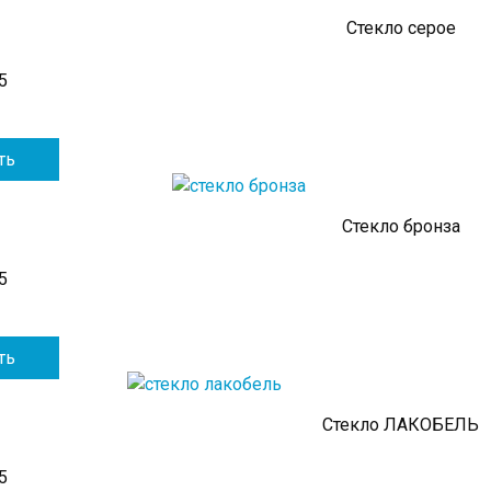
Стекло серое
5
ть
Стекло бронза
5
ть
Стекло ЛАКОБЕЛЬ
5