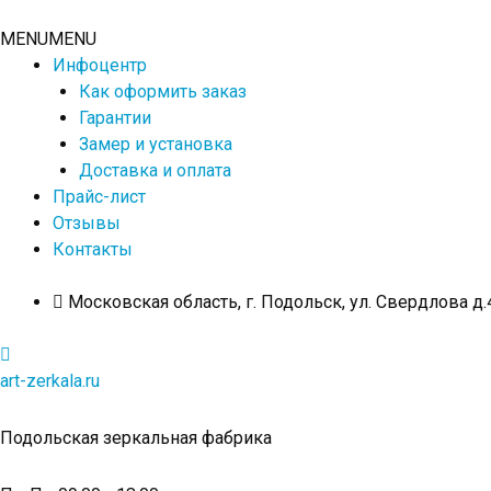
Перейти
к
MENU
MENU
содержимому
Инфоцентр
Как оформить заказ
Гарантии
Замер и установка
Доставка и оплата
Прайс-лист
Отзывы
Контакты
Московская область, г. Подольск, ул. Свердлова д.
art-zerkala.ru
Подольская зеркальная фабрика