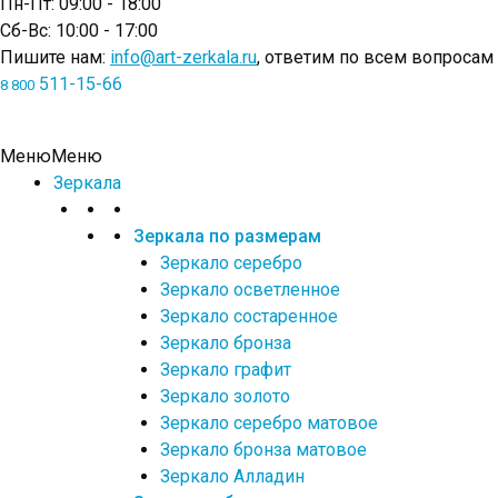
Пн-Пт: 09:00 - 18:00
Сб-Вс: 10:00 - 17:00
Пишите нам:
info@art-zerkala.ru
, ответим по всем вопросам
511-15-66
8 800
Меню
Меню
Зеркала
Зеркала по размерам
Зеркало серебро
Зеркало осветленное
Зеркало состаренное
Зеркало бронза
Зеркало графит
Зеркало золото
Зеркало серебро матовое
Зеркало бронза матовое
Зеркало Алладин