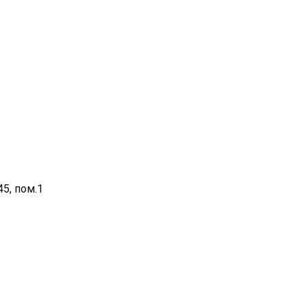
45, пом.1