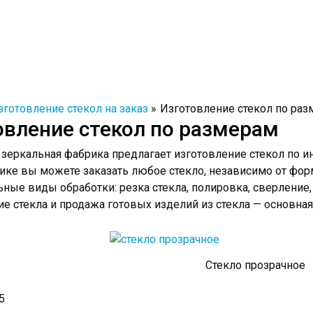
зготовление стекол на заказ
Изготовление стекол по ра
овление стекол по размерам
зеркальная фабрика предлагает изготовление стекол по 
ке вы можете заказать любое стекло, независимо от фор
ные виды обработки: резка стекла, полировка, сверление,
е стекла и продажа готовых изделий из стекла — основна
Стекло прозрачное
5