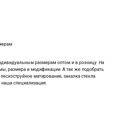
змерам
индивидуальным размерам оптом и в розницу. На
мы, размера и модификации. А так же подобрать
 пескоструйное матирование, закалка стекла.
я наша специализация.