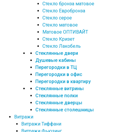
Стекло бронза матовое
Стекло Евробронза
Стекло серое
Стекло матовое
Матовое ОПТИВАЙТ
Стекло Кризет
Стекло Лакобель
Стеклянные двери
Душевые кабины
Перегородки в ТЦ
Перегородки в офис
Перегородки в квартиру
Стеклянные витрины
Стеклянные полки
Стеклянные дверцы
Стеклянные столешницы
Витражи
Витражи Тиффани
Витражи Фьюзинг