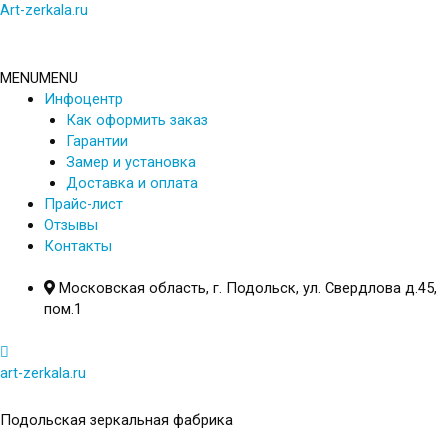
Перейти
Art-zerkala.ru
к
содержимому
MENU
MENU
Инфоцентр
Как оформить заказ
Гарантии
Замер и установка
Доставка и оплата
Прайс-лист
Отзывы
Контакты
Московская область, г. Подольск, ул. Свердлова д.45,
пом.1
art-zerkala.ru
Подольская зеркальная фабрика