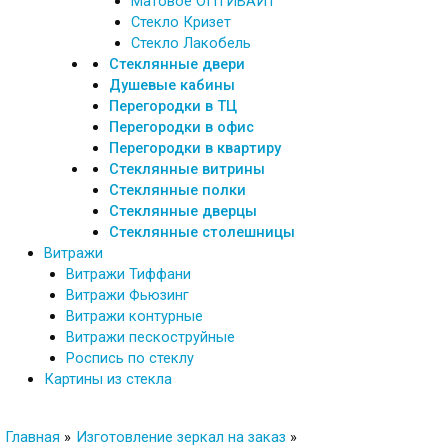
Матовое ОПТИВАЙТ
Стекло Кризет
Стекло Лакобель
Стеклянные двери
Душевые кабины
Перегородки в ТЦ
Перегородки в офис
Перегородки в квартиру
Стеклянные витрины
Стеклянные полки
Стеклянные дверцы
Стеклянные столешницы
Витражи
Витражи Тиффани
Витражи Фьюзинг
Витражи контурные
Витражи пескоструйные
Роспись по стеклу
Картины из стекла
Главная
Изготовление зеркал на заказ