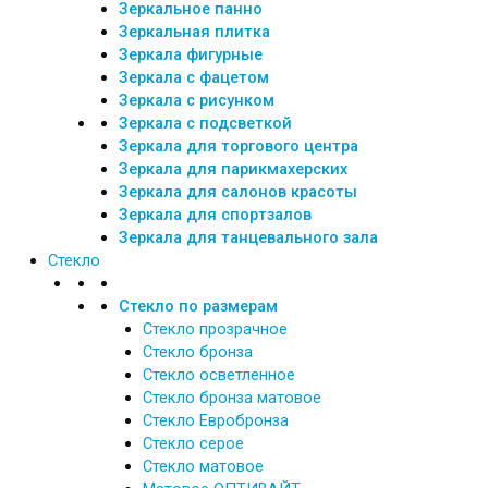
Зеркальное панно
Зеркальная плитка
Зеркала фигурные
Зеркала с фацетом
Зеркала с рисунком
Зеркала с подсветкой
Зеркала для торгового центра
Зеркала для парикмахерских
Зеркала для салонов красоты
Зеркала для спортзалов
Зеркала для танцевального зала
Стекло
Стекло по размерам
Стекло прозрачное
Стекло бронза
Стекло осветленное
Стекло бронза матовое
Стекло Евробронза
Стекло серое
Стекло матовое