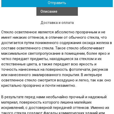
Описание
Доставка и оплата
Стекло осветленное является абсолютно прозрачным и не
имеет никаких оттенков, в отличии от обычного стекла, что
достигается путем пониженного содержания оксида железа в
составе осветленного стекла. Такое стекло обеспечивает
максимальное светопропускание в помещении, более ярко и
четко передает предметы, находящиеся за стеклом и их
естественные цвета, а также передает всю яркость и
точность нанесенных на поверхность фотопечати, рисунков
или нанесенного эмалированного покрытия. В интерьере
осветленное стекло смотрится воздушно и легко, так как оно
кристально прозрачно и почти незаметно.
В результате перед нами необычайно прочный и надежный
материал, поверхность которого лишена малейших
искривлений, с достоверной передачей оттенков. Именно из
такого стекла создают фасады коммерческих зданий или