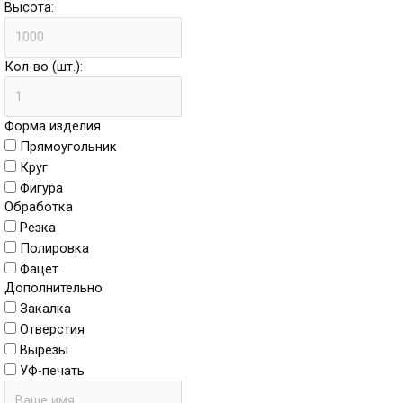
Высота:
Кол-во (шт.):
Форма изделия
Прямоугольник
Круг
Фигура
Обработка
Резка
Полировка
Фацет
Дополнительно
Закалка
Отверстия
Вырезы
УФ-печать
Имя