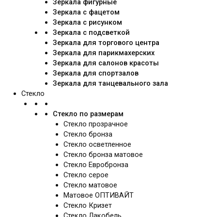
Зеркала фигурные
Зеркала с фацетом
Зеркала с рисунком
Зеркала с подсветкой
Зеркала для торгового центра
Зеркала для парикмахерских
Зеркала для салонов красоты
Зеркала для спортзалов
Зеркала для танцевального зала
Стекло
Стекло по размерам
Стекло прозрачное
Стекло бронза
Стекло осветленное
Стекло бронза матовое
Стекло Евробронза
Стекло серое
Стекло матовое
Матовое ОПТИВАЙТ
Стекло Кризет
Стекло Лакобель