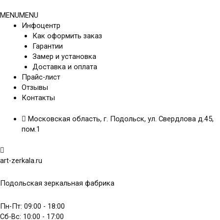
Перейти
к
MENU
MENU
содержимому
Инфоцентр
Как оформить заказ
Гарантии
Замер и установка
Доставка и оплата
Прайс-лист
Отзывы
Контакты
Московская область, г. Подольск, ул. Свердлова д.45,
пом.1
art-zerkala.ru
Подольская зеркальная фабрика
Пн-Пт: 09:00 - 18:00
Сб-Вс: 10:00 - 17:00