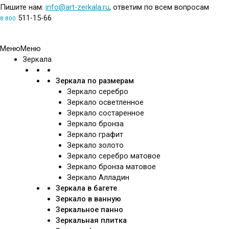
Пишите нам:
info@art-zerkala.ru
, ответим по всем вопросам
511-15-66
8 800
Обратный звонок
Меню
Меню
Зеркала
Зеркала по размерам
Зеркало серебро
Зеркало осветленное
Зеркало состаренное
Зеркало бронза
Зеркало графит
Зеркало золото
Зеркало серебро матовое
Зеркало бронза матовое
Зеркало Алладин
Зеркала в багете
Зеркало в ванную
Зеркальное панно
Зеркальная плитка