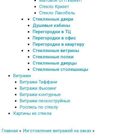
Матовое ОПТИВАЙТ
Стекло Кризет
Стекло Лакобель
Стеклянные двери
Душевые кабины
Перегородки в ТЦ
Перегородки в офис
Перегородки в квартиру
Стеклянные витрины
Стеклянные полки
Стеклянные дверцы
Стеклянные столешницы
Витражи
Витражи Тиффани
Витражи Фьюзинг
Витражи контурные
Витражи пескоструйные
Роспись по стеклу
Картины из стекла
Главная
Изготовление витражей на заказ