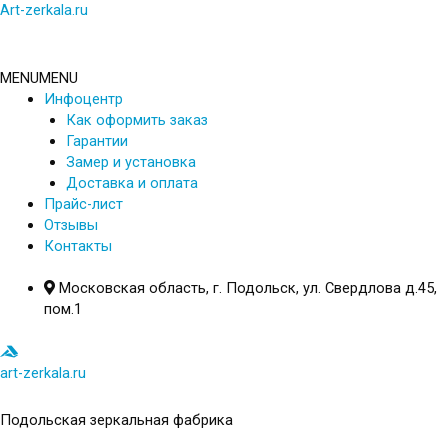
Перейти
Art-zerkala.ru
к
содержимому
MENU
MENU
Инфоцентр
Как оформить заказ
Гарантии
Замер и установка
Доставка и оплата
Прайс-лист
Отзывы
Контакты
Московская область, г. Подольск, ул. Свердлова д.45,
пом.1
art-zerkala.ru
Подольская зеркальная фабрика