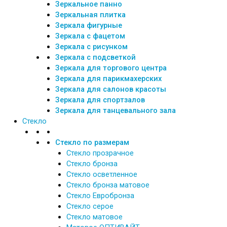
Зеркальное панно
Зеркальная плитка
Зеркала фигурные
Зеркала с фацетом
Зеркала с рисунком
Зеркала с подсветкой
Зеркала для торгового центра
Зеркала для парикмахерских
Зеркала для салонов красоты
Зеркала для спортзалов
Зеркала для танцевального зала
Стекло
Стекло по размерам
Стекло прозрачное
Стекло бронза
Стекло осветленное
Стекло бронза матовое
Стекло Евробронза
Стекло серое
Стекло матовое