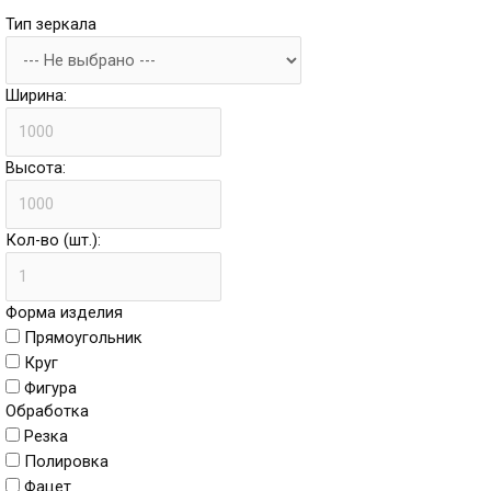
Тип зеркала
Ширина:
Высота:
Кол-во (шт.):
Форма изделия
Прямоугольник
Круг
Фигура
Обработка
Резка
Полировка
Фацет