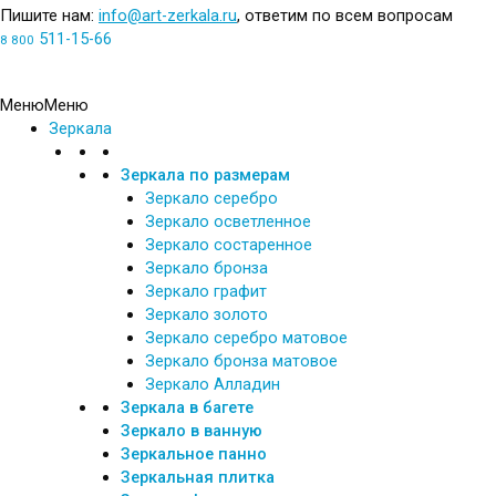
Пишите нам:
info@art-zerkala.ru
, ответим по всем вопросам
511-15-66
8 800
Обратный звонок
Меню
Меню
Зеркала
Зеркала по размерам
Зеркало серебро
Зеркало осветленное
Зеркало состаренное
Зеркало бронза
Зеркало графит
Зеркало золото
Зеркало серебро матовое
Зеркало бронза матовое
Зеркало Алладин
Зеркала в багете
Зеркало в ванную
Зеркальное панно
Зеркальная плитка