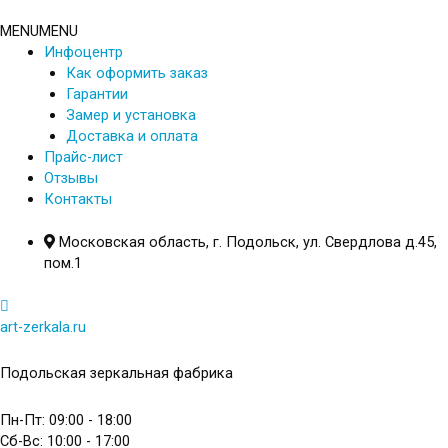
Перейти
к
MENU
MENU
содержимому
Инфоцентр
Как оформить заказ
Гарантии
Замер и установка
Доставка и оплата
Прайс-лист
Отзывы
Контакты
Московская область, г. Подольск, ул. Свердлова д.45,
пом.1
art-zerkala.ru
Подольская зеркальная фабрика
Пн-Пт: 09:00 - 18:00
Сб-Вс: 10:00 - 17:00