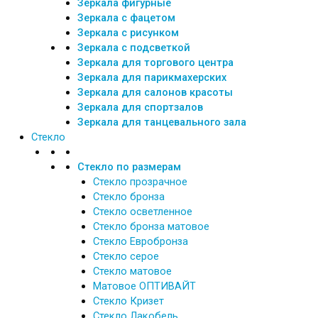
Зеркала фигурные
Зеркала с фацетом
Зеркала с рисунком
Зеркала с подсветкой
Зеркала для торгового центра
Зеркала для парикмахерских
Зеркала для салонов красоты
Зеркала для спортзалов
Зеркала для танцевального зала
Стекло
Стекло по размерам
Стекло прозрачное
Стекло бронза
Стекло осветленное
Стекло бронза матовое
Стекло Евробронза
Стекло серое
Стекло матовое
Матовое ОПТИВАЙТ
Стекло Кризет
Стекло Лакобель