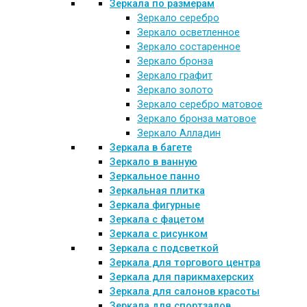
Зеркала по размерам
Зеркало серебро
Зеркало осветленное
Зеркало состаренное
Зеркало бронза
Зеркало графит
Зеркало золото
Зеркало серебро матовое
Зеркало бронза матовое
Зеркало Алладин
Зеркала в багете
Зеркало в ванную
Зеркальное панно
Зеркальная плитка
Зеркала фигурные
Зеркала с фацетом
Зеркала с рисунком
Зеркала с подсветкой
Зеркала для торгового центра
Зеркала для парикмахерских
Зеркала для салонов красоты
Зеркала для спортзалов