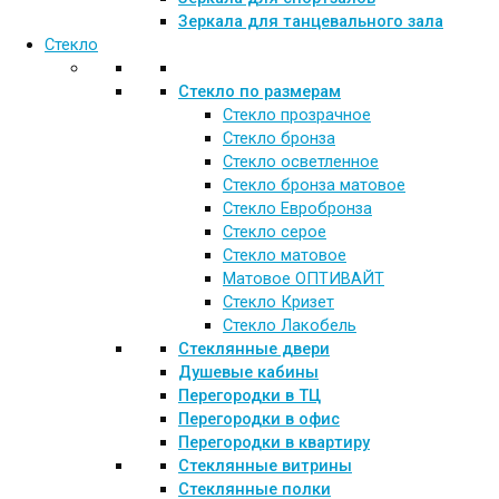
Зеркала для танцевального зала
Стекло
Стекло по размерам
Стекло прозрачное
Стекло бронза
Стекло осветленное
Стекло бронза матовое
Стекло Евробронза
Стекло серое
Стекло матовое
Матовое ОПТИВАЙТ
Стекло Кризет
Стекло Лакобель
Стеклянные двери
Душевые кабины
Перегородки в ТЦ
Перегородки в офис
Перегородки в квартиру
Стеклянные витрины
Стеклянные полки