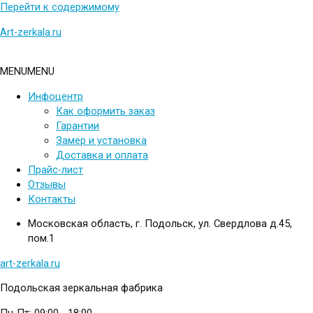
Перейти к содержимому
Art-zerkala.ru
MENU
MENU
Инфоцентр
Как оформить заказ
Гарантии
Замер и установка
Доставка и оплата
Прайс-лист
Отзывы
Контакты
Московская область, г. Подольск, ул. Свердлова д.45,
пом.1
art-zerkala.ru
Подольская зеркальная фабрика