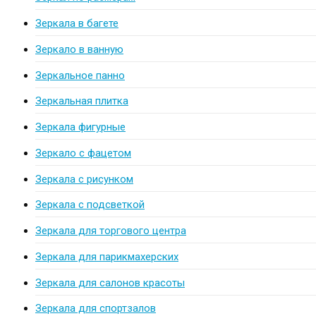
Зеркала в багете
Зеркало в ванную
Зеркальное панно
Зеркальная плитка
Зеркала фигурные
Зеркало с фацетом
Зеркала с рисунком
Зеркала с подсветкой
Зеркала для торгового центра
Зеркала для парикмахерских
Зеркала для салонов красоты
Зеркала для спортзалов