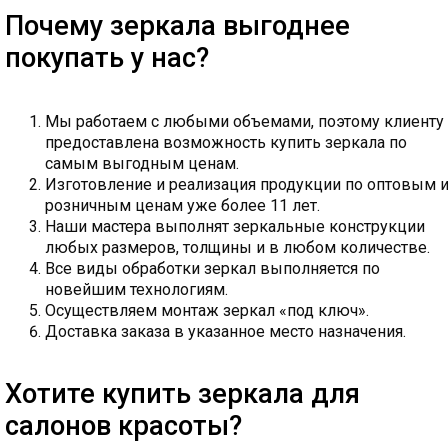
Почему зеркала выгоднее
покупать у нас?
Мы работаем с любыми объемами, поэтому клиенту
предоставлена возможность купить зеркала по
самым выгодным ценам.
Изготовление и реализация продукции по оптовым 
розничным ценам уже более 11 лет.
Наши мастера выполнят зеркальные конструкции
любых размеров, толщины и в любом количестве.
Все виды обработки зеркал выполняется по
новейшим технологиям.
Осуществляем монтаж зеркал «под ключ».
Доставка заказа в указанное место назначения.
Хотите купить зеркала для
салонов красоты?