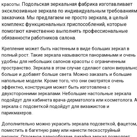
Подольская зеркальная фабрика изготавливает
красоты.
эксклюзивные зеркала по индивидуальным требованиям
заказчика.
Мы предлагаем не просто зеркала, а целый
комплекс функциональных приспособлений, которые
помогают качественно выполнять профессиональные
обязанности работников салона.
Крепление может быть настенным в виде больших зеркал в
полный рост. Такие зеркала называются панорамными и очень
удобны для небольших салонов красоты с ограниченным
пространство. Зеркала в этом случае сделают салон визуальн
больше и добавят больше света. Можно заказать и большие
напольные модели. Кроме того, что они смотрятся очень
эффектно, конструкция может быть изготовлена с
двухсторонними зеркалами. Небольшие настольные зеркала
подойдут для кабинета врача-дерматолога или косметолога. 
зеркала с подсветкой подойдут для визажистов и
парикмахеров.
Дополнительно можно украсить зеркала подсветкой, фацетом,
поместить в багетную раму или нанести пескоструйный
рисунок. Огромное разнообразие дизайна зеркал позволяет