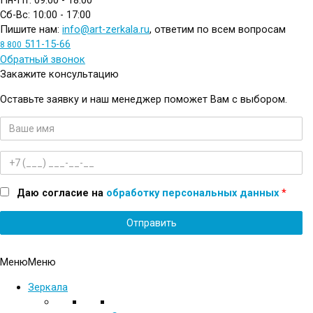
Пн-Пт: 09:00 - 18:00
Сб-Вс: 10:00 - 17:00
Пишите нам:
info@art-zerkala.ru
, ответим по всем вопросам
511-15-66
8 800
Обратный звонок
Закажите консультацию
Оставьте заявку и наш менеджер поможет Вам с выбором.
Имя
Телефон
Даю согласие на
обработку персональных данных
*
Меню
Меню
Зеркала