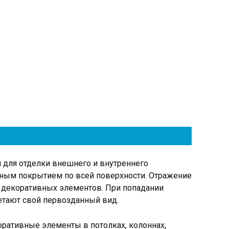
для отделки внешнего и внутреннего
шным покрытием по всей поверхности. Отражение
ве декоративных элементов. При попадании
етают свой первозданный вид.
оративные элементы в потолках, колоннах,