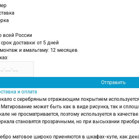
мер
ставка
орка
о всей России
рок доставки: от 5 дней
 монтаж и амальгаму: 12 месяцев
каз:
ставка и оплата
ркало с серебряным отражающим покрытием используется 
 Матирование может быть как в виде рисунка, так и спло
кале не просматривается, поэтому используется в качест
еркала становятся прозрачными, но при высыхании приобр
ебро матовое широко приеняются в шкафах-купе, как дек