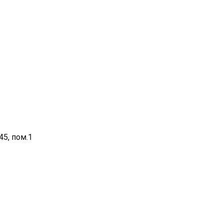
45, пом.1