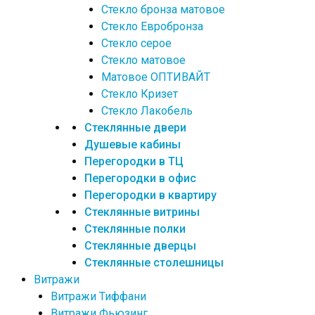
Стекло бронза матовое
Стекло Евробронза
Стекло серое
Стекло матовое
Матовое ОПТИВАЙТ
Стекло Кризет
Стекло Лакобель
Стеклянные двери
Душевые кабины
Перегородки в ТЦ
Перегородки в офис
Перегородки в квартиру
Стеклянные витрины
Стеклянные полки
Стеклянные дверцы
Стеклянные столешницы
Витражи
Витражи Тиффани
Витражи Фьюзинг