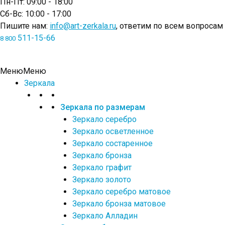
Пн-Пт: 09:00 - 18:00
Сб-Вс: 10:00 - 17:00
Пишите нам:
info@art-zerkala.ru
, ответим по всем вопросам
511-15-66
8 800
Меню
Меню
Зеркала
Зеркала по размерам
Зеркало серебро
Зеркало осветленное
Зеркало состаренное
Зеркало бронза
Зеркало графит
Зеркало золото
Зеркало серебро матовое
Зеркало бронза матовое
Зеркало Алладин