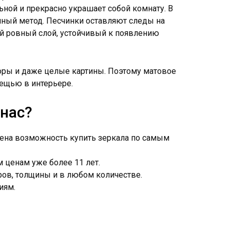
льной и прекрасно украшает собой комнату. В
йный метод. Песчинки оставляют следы на
ый ровный слой, устойчивый к появлению
оры и даже целые картины. Поэтому матовое
вещью в интерьере.
 нас?
ена возможность купить зеркала по самым
 ценам уже более 11 лет.
ов, толщины и в любом количестве.
иям.