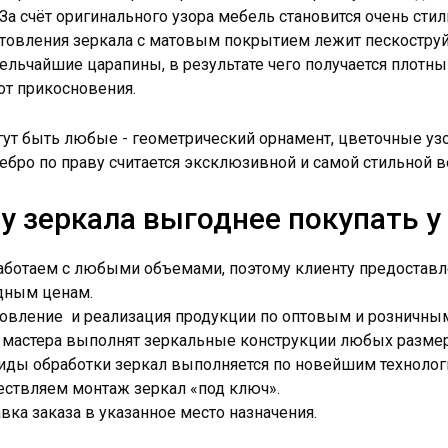
. За счёт оригинального узора мебель становится очень сти
отовления зеркала с матовым покрытием лежит пескостру
ельчайшие царапины, в результате чего получается плотн
от прикосновения.
гут быть любые - геометрический орнамент, цветочные уз
ебро по праву считается эксклюзивной и самой стильной 
у зеркала выгоднее покупать у
ботаем с любыми объемами, поэтому клиенту предоставл
дным ценам.
овление и реализация продукции по оптовым и розничным
мастера выполнят зеркальные конструкции любых размер
иды обработки зеркал выполняется по новейшим технолог
ствляем монтаж зеркал «под ключ».
вка заказа в указанное место назначения.