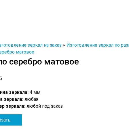
зготовление зеркал на заказ
Изготовление зеркал по ра
ло серебро матовое
5
ина зеркала:
4 мм
а зеркала:
любая
р зеркала:
любой под заказ
азать