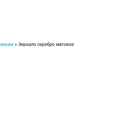
змерам
Зеркало серебро матовое