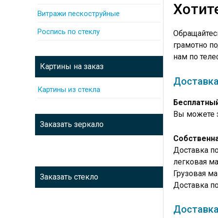
Хотит
Витражи пескоструйные
Роспись по стеклу
Обращайтес
грамотно по
нам по теле
Картины на заказ
Доставка
Картины из стекла
Бесплатны
Вы можете з
Заказать зеркало
Собственна
Доставка по
легковая ма
Грузовая ма
Заказать стекло
Доставка по
Доставка