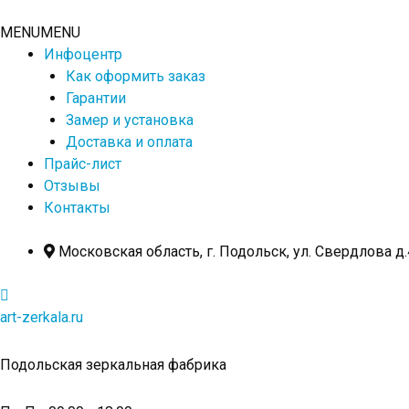
Перейти
к
MENU
MENU
содержимому
Инфоцентр
Как оформить заказ
Гарантии
Замер и установка
Доставка и оплата
Прайс-лист
Отзывы
Контакты
Московская область, г. Подольск, ул. Свердлова д.
art-zerkala.ru
Подольская зеркальная фабрика