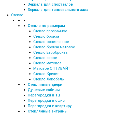
Зеркала для спортзалов
Зеркала для танцевального зала
Стекло
Стекло по размерам
Стекло прозрачное
Стекло бронза
Стекло осветленное
Стекло бронза матовое
Стекло Евробронза
Стекло серое
Стекло матовое
Матовое ОПТИВАЙТ
Стекло Кризет
Стекло Лакобель
Стеклянные двери
Душевые кабины
Перегородки в ТЦ
Перегородки в офис
Перегородки в квартиру
Стеклянные витрины