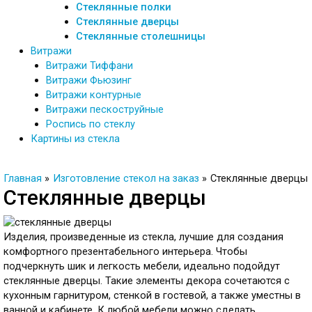
Стеклянные полки
Стеклянные дверцы
Стеклянные столешницы
Витражи
Витражи Тиффани
Витражи Фьюзинг
Витражи контурные
Витражи пескоструйные
Роспись по стеклу
Картины из стекла
Главная
Изготовление стекол на заказ
Стеклянные дверцы
Стеклянные дверцы
Изделия, произведенные из стекла, лучшие для создания
комфортного презентабельного интерьера. Чтобы
подчеркнуть шик и легкость мебели, идеально подойдут
стеклянные дверцы. Такие элементы декора сочетаются с
кухонным гарнитуром, стенкой в гостевой, а также уместны в
ванной и кабинете. К любой мебели можно сделать