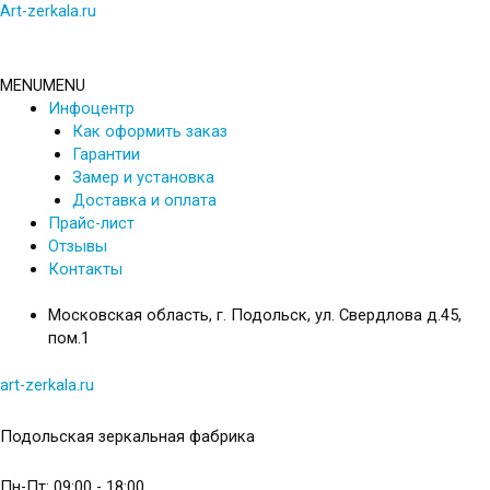
Перейти
Art-zerkala.ru
к
содержимому
MENU
MENU
Инфоцентр
Как оформить заказ
Гарантии
Замер и установка
Доставка и оплата
Прайс-лист
Отзывы
Контакты
Московская область, г. Подольск, ул. Свердлова д.45,
пом.1
art-zerkala.ru
Подольская зеркальная фабрика
Пн-Пт: 09:00 - 18:00