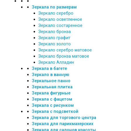
Зеркала по размерам
Зеркало серебро
Зеркало осветленное
Зеркало состаренное
Зеркало бронза
Зеркало графит
Зеркало золото
Зеркало серебро матовое
Зеркало бронза матовое
Зеркало Алладин
Зеркала в багете
Зеркало в ванную
Зеркальное панно
Зеркальная плитка
Зеркала фигурные
Зеркала с фацетом
Зеркала с рисунком
Зеркала с подсветкой
Зеркала для торгового центра
Зеркала для парикмахерских
Зеркала для салонов красоты