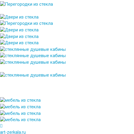
art-zerkala.ru