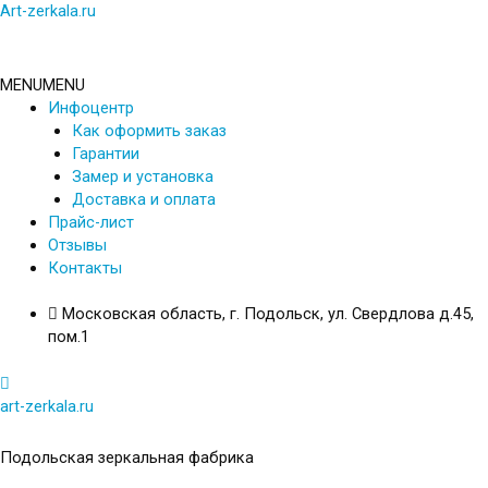
Перейти
Art-zerkala.ru
к
содержимому
MENU
MENU
Инфоцентр
Как оформить заказ
Гарантии
Замер и установка
Доставка и оплата
Прайс-лист
Отзывы
Контакты
Московская область, г. Подольск, ул. Свердлова д.45,
пом.1
art-zerkala.ru
Подольская зеркальная фабрика