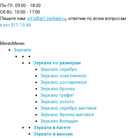
Пн-Пт: 09:00 - 18:00
Сб-Вс: 10:00 - 17:00
Пишите нам:
info@art-zerkala.ru
, ответим по всем вопросам
511-15-66
8 800
Обратный звонок
Меню
Меню
Зеркала
Зеркала по размерам
Зеркало серебро
Зеркало осветленное
Зеркало состаренное
Зеркало бронза
Зеркало графит
Зеркало золото
Зеркало серебро матовое
Зеркало бронза матовое
Зеркало Алладин
Зеркала в багете
Зеркало в ванную