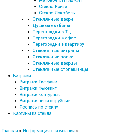
Матовое ОПТИВАЙТ
Стекло Кризет
Стекло Лакобель
Стеклянные двери
Душевые кабины
Перегородки в ТЦ
Перегородки в офис
Перегородки в квартиру
Стеклянные витрины
Стеклянные полки
Стеклянные дверцы
Стеклянные столешницы
Витражи
Витражи Тиффани
Витражи Фьюзинг
Витражи контурные
Витражи пескоструйные
Роспись по стеклу
Картины из стекла
Главная
Информация о компании