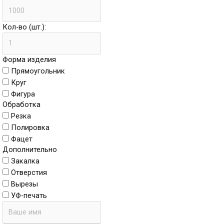
Кол-во (шт.):
Форма изделия
Прямоугольник
Круг
Фигура
Обработка
Резка
Полировка
Фацет
Дополнительно
Закалка
Отверстия
Вырезы
УФ-печать
Имя