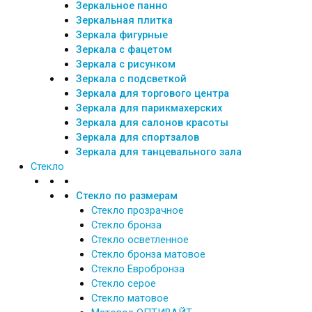
Зеркальное панно
Зеркальная плитка
Зеркала фигурные
Зеркала с фацетом
Зеркала с рисунком
Зеркала с подсветкой
Зеркала для торгового центра
Зеркала для парикмахерских
Зеркала для салонов красоты
Зеркала для спортзалов
Зеркала для танцевального зала
Стекло
Стекло по размерам
Стекло прозрачное
Стекло бронза
Стекло осветленное
Стекло бронза матовое
Стекло Евробронза
Стекло серое
Стекло матовое