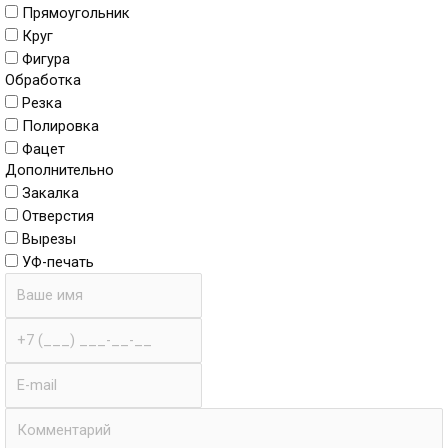
Прямоугольник
Круг
Фигура
Обработка
Резка
Полировка
Фацет
Дополнительно
Закалка
Отверстия
Вырезы
УФ-печать
Имя
Телефон
E-
mail
Комментарии