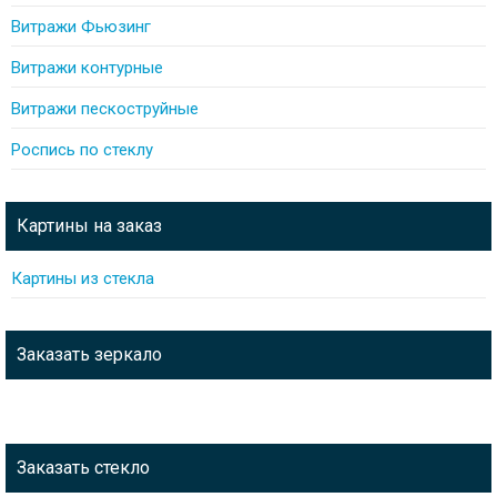
Витражи Фьюзинг
Витражи контурные
Витражи пескоструйные
Роспись по стеклу
Картины на заказ
Картины из стекла
Заказать зеркало
Заказать стекло