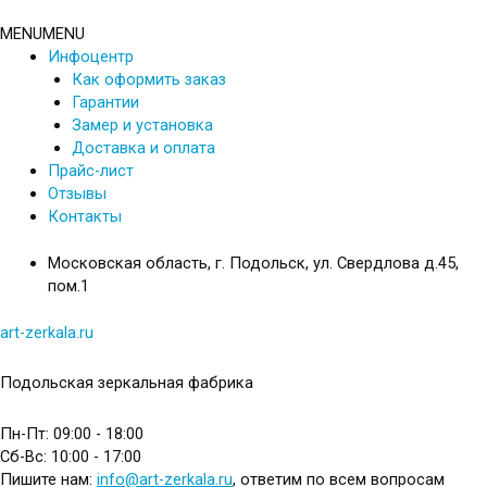
Перейти
к
MENU
MENU
содержимому
Инфоцентр
Как оформить заказ
Гарантии
Замер и установка
Доставка и оплата
Прайс-лист
Отзывы
Контакты
Московская область, г. Подольск, ул. Свердлова д.45,
пом.1
art-zerkala.ru
Подольская зеркальная фабрика
Пн-Пт: 09:00 - 18:00
Сб-Вс: 10:00 - 17:00
Пишите нам:
info@art-zerkala.ru
, ответим по всем вопросам