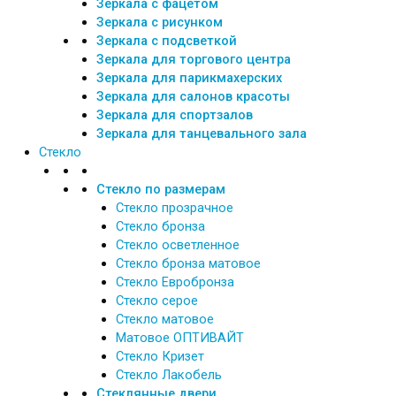
Зеркала с фацетом
Зеркала с рисунком
Зеркала с подсветкой
Зеркала для торгового центра
Зеркала для парикмахерских
Зеркала для салонов красоты
Зеркала для спортзалов
Зеркала для танцевального зала
Стекло
Стекло по размерам
Стекло прозрачное
Стекло бронза
Стекло осветленное
Стекло бронза матовое
Стекло Евробронза
Стекло серое
Стекло матовое
Матовое ОПТИВАЙТ
Стекло Кризет
Стекло Лакобель
Стеклянные двери