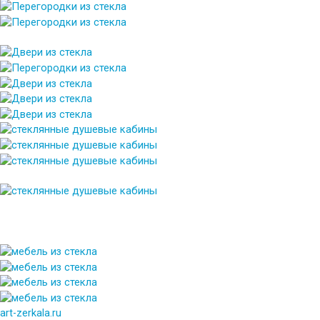
art-zerkala.ru