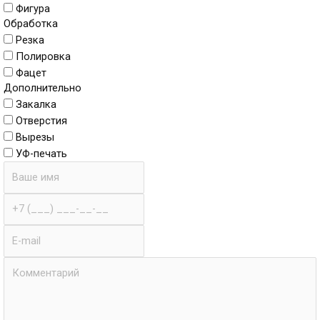
Фигура
Обработка
Резка
Полировка
Фацет
Дополнительно
Закалка
Отверстия
Вырезы
УФ-печать
Имя
Телефон
E-
mail
Комментарии