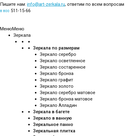
Пишите нам:
info@art-zerkala.ru
, ответим по всем вопросам
511-15-66
8 800
Обратный звонок
Меню
Меню
Зеркала
Зеркала по размерам
Зеркало серебро
Зеркало осветленное
Зеркало состаренное
Зеркало бронза
Зеркало графит
Зеркало золото
Зеркало серебро матовое
Зеркало бронза матовое
Зеркало Алладин
Зеркала в багете
Зеркало в ванную
Зеркальное панно
Зеркальная плитка