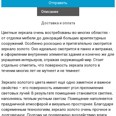
Описание
Доставка и оплата
Цветные зеркала очень востребованы во многих областях -
от отделки мебели до декораций больших архитектурных
сооружений. Особенно роскошно и притягательно смотрится
зеркало золото. Оно идеально смотрится в панно и витражах,
в оформлении внутренних элементах здания и конечно же для
украшения интерьеров, отражая окружающий мир. Стоит
отдельно отметить, что поверхность зеркала золото в
течении многих лет не мутнеет и не темнеет.
Зеркало золотого цвета имеет ещё одно заметное и важное
свойство – его поверхность изменяет угол преломления
световых лучей. В результате помещение становится светлее,
наполняясь теплым уютным светом. Помещение наполняется
праздничной атмосферой и визуально просторнее. Благодаря
современным технологиям, зеркало золото очень прочное и
долговечное. Поэтому не подвержено воздействию влаги,