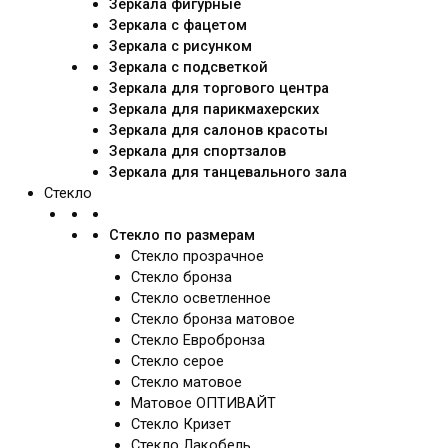
Зеркала фигурные
Зеркала с фацетом
Зеркала с рисунком
Зеркала с подсветкой
Зеркала для торгового центра
Зеркала для парикмахерских
Зеркала для салонов красоты
Зеркала для спортзалов
Зеркала для танцевального зала
Стекло
Стекло по размерам
Стекло прозрачное
Стекло бронза
Стекло осветленное
Стекло бронза матовое
Стекло Евробронза
Стекло серое
Стекло матовое
Матовое ОПТИВАЙТ
Стекло Кризет
Стекло Лакобель