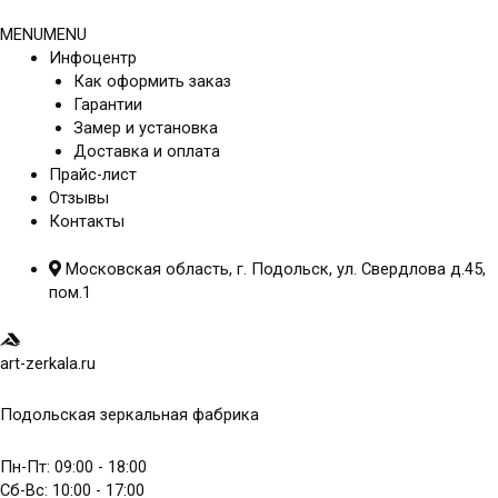
Перейти
к
MENU
MENU
содержимому
Инфоцентр
Как оформить заказ
Гарантии
Замер и установка
Доставка и оплата
Прайс-лист
Отзывы
Контакты
Московская область, г. Подольск, ул. Свердлова д.45,
пом.1
art-zerkala.ru
Подольская зеркальная фабрика
Пн-Пт: 09:00 - 18:00
Сб-Вс: 10:00 - 17:00